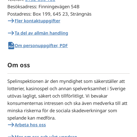
Besöksadress: Finningevägen 54B
Postadress: Box 199, 645 23, Strängnäs
east
Fler kontaktuppgifter
east
Ta del av allmän handling
pdf
Om personuppgifter, PDF
Om oss
Spelinspektionen är den myndighet som säkerställer att
lotterier, kasinospel och annan spelverksamhet i Sverige
utövas lagligt, säkert och tillförlitligt. Vi bevakar
konsumenternas intressen och ska även medverka till att
minska riskerna för de sociala skadeverkningar som
spelande kan medföra.
east
Arbeta hos oss
Mer om oss och vårt uppdrag