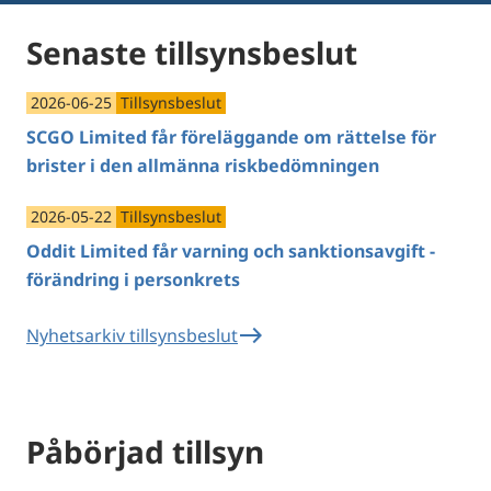
Senaste tillsynsbeslut
2026-06-25
Tillsynsbeslut
SCGO Limited får föreläggande om rättelse för
brister i den allmänna riskbedömningen
2026-05-22
Tillsynsbeslut
Oddit Limited får varning och sanktionsavgift -
förändring i personkrets
east
Nyhetsarkiv tillsynsbeslut
Påbörjad tillsyn