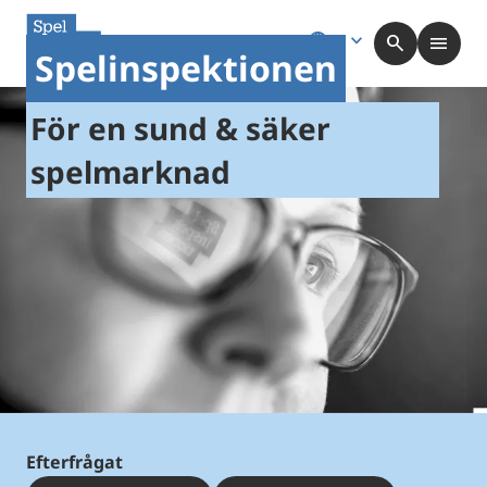
language
expand_more
search
menu
sv
Spelinspektionen
För en sund & säker
spelmarknad
Efterfrågat