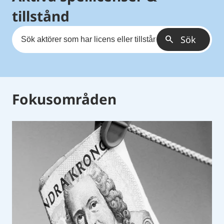
tillstånd
Sök
search
Sök
Fokusområden