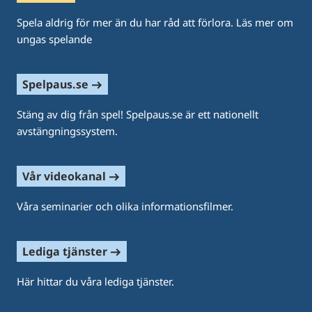
Spela aldrig för mer än du har råd att förlora. Läs mer om
ungas spelande
Spelpaus.se
east
Stäng av dig från spel! Spelpaus.se är ett nationellt
avstängningssystem.
Vår videokanal
east
Våra seminarier och olika informationsfilmer.
Lediga tjänster
east
Här hittar du våra lediga tjänster.