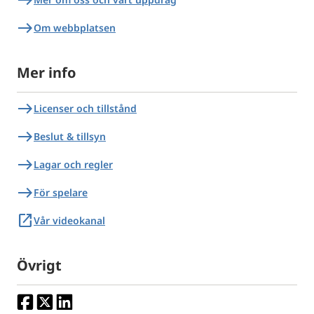
east
east
Om webbplatsen
Mer info
east
Licenser och tillstånd
east
Beslut & tillsyn
east
Lagar och regler
east
För spelare
open_in_new
Vår videokanal
Övrigt