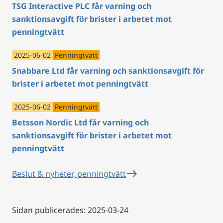
TSG Interactive PLC får varning och
sanktionsavgift för brister i arbetet mot
penningtvätt
2025-06-02
Penningtvätt
Snabbare Ltd får varning och sanktionsavgift för
brister i arbetet mot penningtvätt
2025-06-02
Penningtvätt
Betsson Nordic Ltd får varning och
sanktionsavgift för brister i arbetet mot
penningtvätt
east
Beslut & nyheter, penningtvätt
Sidan publicerades: 2025-03-24